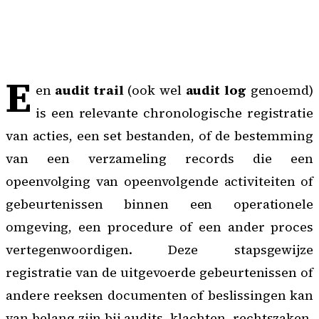
E
en
audit trail
(ook wel
audit log
genoemd)
is een relevante chronologische registratie
van acties, een set bestanden, of de bestemming
van een verzameling records die een
opeenvolging van opeenvolgende activiteiten of
gebeurtenissen binnen een operationele
omgeving, een procedure of een ander proces
vertegenwoordigen. Deze stapsgewijze
registratie van de uitgevoerde gebeurtenissen of
andere reeksen documenten of beslissingen kan
van belang zijn bij audits, klachten, rechtszaken,