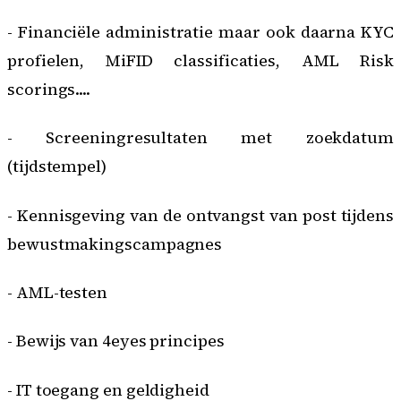
- Financiële administratie maar ook daarna
KYC
profielen
,
MiFID classificaties
,
AML Risk
scorings
....
- Screeningresultaten met zoekdatum
(tijdstempel)
- Kennisgeving van de ontvangst van post tijdens
bewustmakingscampagnes
- AML-testen
- Bewijs van 4eyes principes
- IT toegang en geldigheid