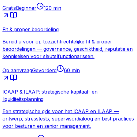
Gratis
Beginner
120
min
Fit & proper beoordeling
Bereid u voor op toezichtrechtelijke fit & proper
beoordelingen — governance, geschiktheid, reputatie en
kenniseisen voor sleutelfunctionarissen.
Op aanvraag
Gevorderd
60
min
ICAAP & ILAAP: strategische kapitaal- en
liquiditeitsplanning
Een strategische gids voor het ICAAP en ILAAP —
ontwerp, stresstests, supervisordialoog en best practices
voor besturen en senior management.