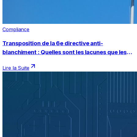
Compliance
Transposition de la 6e directive anti-
blanchiment : Quelles sont les lacunes que les
entreprises belges doivent encore combler ?
Lire la Suite